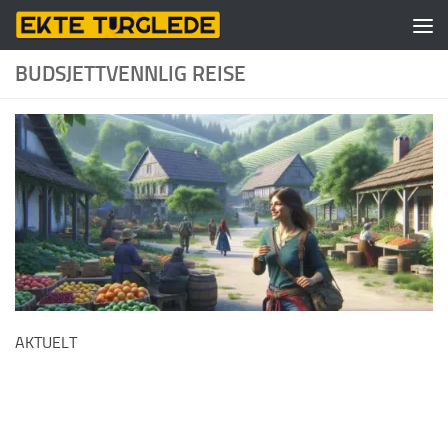
Skip to content
BUDSJETTVENNLIG REISE
AKTUELT