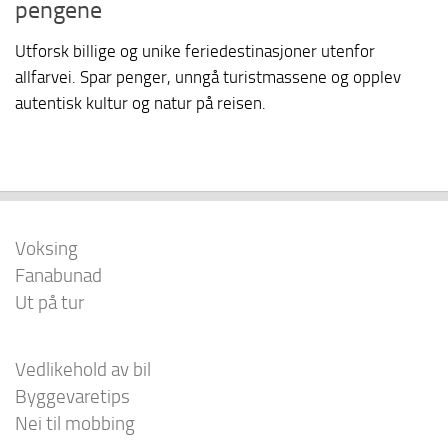
pengene
Utforsk billige og unike feriedestinasjoner utenfor
allfarvei. Spar penger, unngå turistmassene og opplev
autentisk kultur og natur på reisen.
Voksing
Fanabunad
Ut på tur
Vedlikehold av bil
Byggevaretips
Nei til mobbing