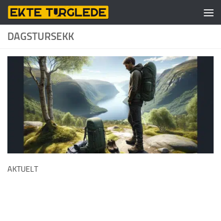
Skip to content
DAGSTURSEKK
AKTUELT