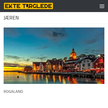
Skip to content
JÆREN
ROGALAND