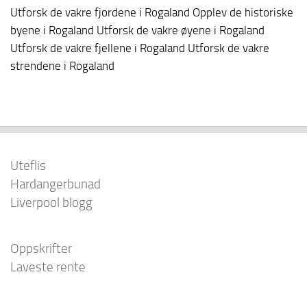
Utforsk de vakre fjordene i Rogaland Opplev de historiske
byene i Rogaland Utforsk de vakre øyene i Rogaland
Utforsk de vakre fjellene i Rogaland Utforsk de vakre
strendene i Rogaland
Uteflis
Hardangerbunad
Liverpool blogg
Oppskrifter
Laveste rente