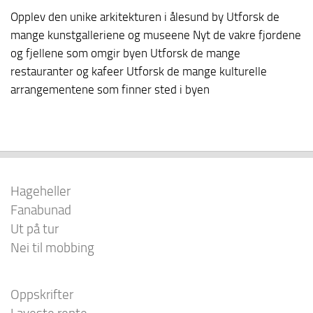
Opplev den unike arkitekturen i ålesund by Utforsk de
mange kunstgalleriene og museene Nyt de vakre fjordene
og fjellene som omgir byen Utforsk de mange
restauranter og kafeer Utforsk de mange kulturelle
arrangementene som finner sted i byen
Hageheller
Fanabunad
Ut på tur
Nei til mobbing
Oppskrifter