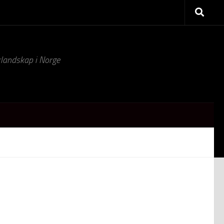
turlandskap i Norge