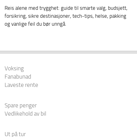
Reis alene med trygghet: guide til smarte valg, budsjett,
forsikring, sikre destinasjoner, tech-tips, helse, pakking
og vanlige feil du bør unngå.
Voksing
Fanabunad
Laveste rente
Spare penger
Vedlikehold av bil
Ut på tur