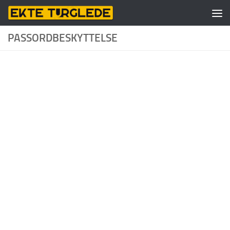
Skip to content
PASSORDBESKYTTELSE