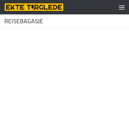
Skip to content
REISEBAGASJE