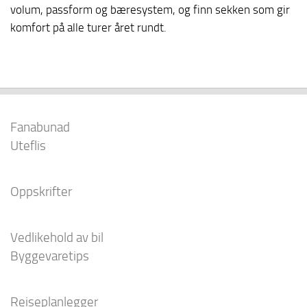
volum, passform og bæresystem, og finn sekken som gir
komfort på alle turer året rundt.
Fanabunad
Uteflis
Oppskrifter
Vedlikehold av bil
Byggevaretips
Reiseplanlegger