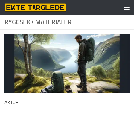
Skip to content
RYGGSEKK MATERIALER
AKTUELT