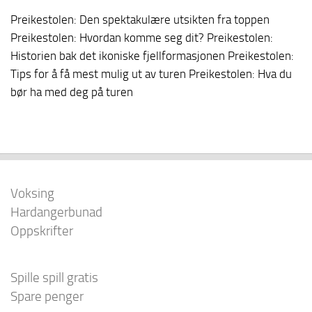
Preikestolen: Den spektakulære utsikten fra toppen
Preikestolen: Hvordan komme seg dit? Preikestolen:
Historien bak det ikoniske fjellformasjonen Preikestolen:
Tips for å få mest mulig ut av turen Preikestolen: Hva du
bør ha med deg på turen
Voksing
Hardangerbunad
Oppskrifter
Spille spill gratis
Spare penger