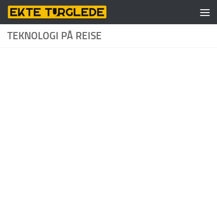
Skip to content
TEKNOLOGI PÅ REISE