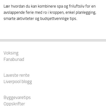
Lær hvordan du kan kombinere spa og friluftsliv for en
avslappende ferie med ro i kroppen, enkel planlegging,
smarte aktiviteter og budsjettvennlige tips.
Voksing
Fanabunad
Laveste rente
Liverpool blogg
Byggevaretips
Oppskrifter