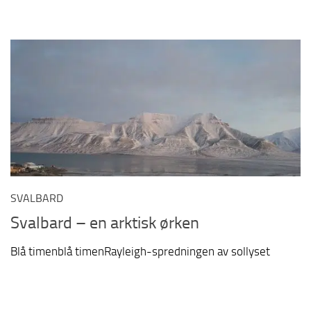
SVALBARD
Svalbard – en arktisk ørken
Blå timenblå timenRayleigh-spredningen av sollyset