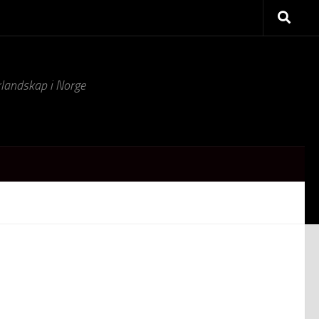
turlandskap i Norge