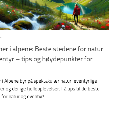
T
r i alpene: Beste stedene for natur
entyr – tips og høydepunkter for
i Alpene byr på spektakulær natur, eventyrlige
ter og deilige fjellopplevelser. Få tips til de beste
 for natur og eventyr!