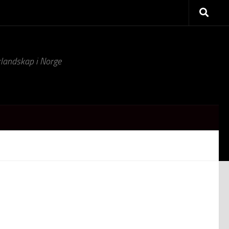
turlandskap i Norge