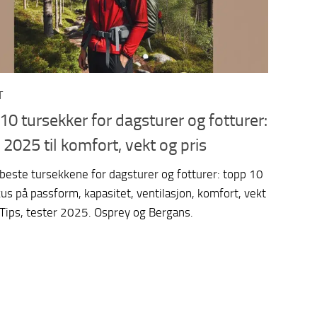
T
10 tursekker for dagsturer og fotturer:
 2025 til komfort, vekt og pris
 beste tursekkene for dagsturer og fotturer: topp 10
s på passform, kapasitet, ventilasjon, komfort, vekt
 Tips, tester 2025. Osprey og Bergans.