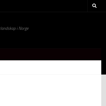
turlandskap i Norge