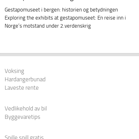
Gestapomuseet i bergen: historien og betydningen
Exploring the exhibits at gestapomuseet: En reise inn i
Norge’s motstand under 2.verdenskrig
Voksing
Hardangerbunad
Laveste rente
Vedlikehold av bil
Byggevaretips
Spille spill gratis