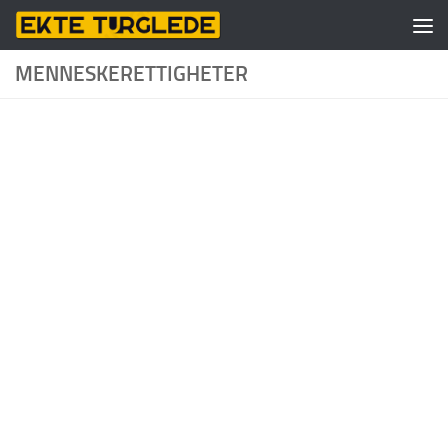
Skip to content
MENNESKERETTIGHETER