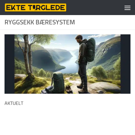
Skip to content
RYGGSEKK BÆRESYSTEM
AKTUELT