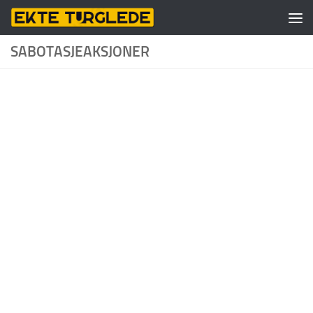
Skip to content
SABOTASJEAKSJONER