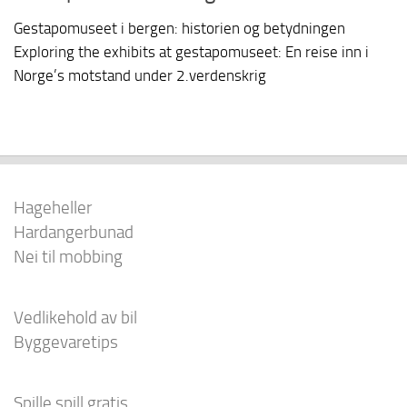
Gestapomuseet i bergen: historien og betydningen
Exploring the exhibits at gestapomuseet: En reise inn i
Norge’s motstand under 2.verdenskrig
Hageheller
Hardangerbunad
Nei til mobbing
Vedlikehold av bil
Byggevaretips
Spille spill gratis