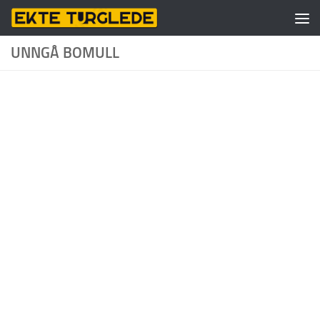
Skip to content
UNNGÅ BOMULL