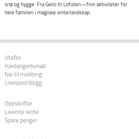
snø og hygge. Fra Geilo til Lofoten—finn aktiviteter for
hele familien i magiske vinterlandskap.
Uteflis
Hardangerbunad
Nei til mobbing
Liverpool blogg
Oppskrifter
Laveste rente
Spare penger