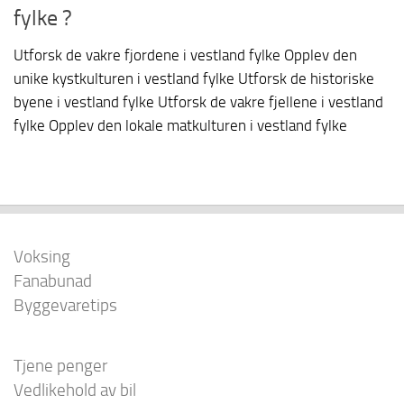
fylke ?
Utforsk de vakre fjordene i vestland fylke Opplev den
unike kystkulturen i vestland fylke Utforsk de historiske
byene i vestland fylke Utforsk de vakre fjellene i vestland
fylke Opplev den lokale matkulturen i vestland fylke
Voksing
Fanabunad
Byggevaretips
Tjene penger
Vedlikehold av bil