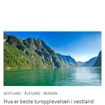
VESTLAND
/
ÅLESUND
/
BERGEN
Hva er beste turopplevelsen i vestland