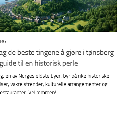
ERG
g de beste tingene å gjøre i tønsberg
guide til en historisk perle
, en av Norges eldste byer, byr på rike historiske
lser, vakre strender, kulturelle arrangementer og
 restauranter. Velkommen!