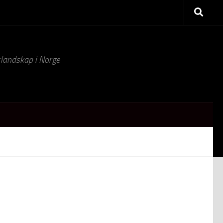
turlandskap i Norge