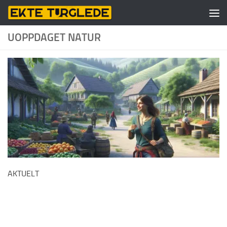
Skip to content
UOPPDAGET NATUR
AKTUELT