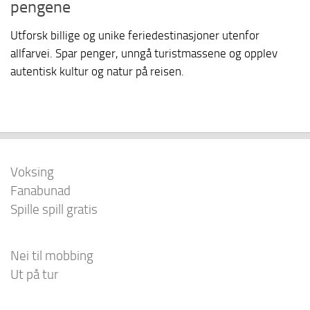
pengene
Utforsk billige og unike feriedestinasjoner utenfor
allfarvei. Spar penger, unngå turistmassene og opplev
autentisk kultur og natur på reisen.
Voksing
Fanabunad
Spille spill gratis
Nei til mobbing
Ut på tur